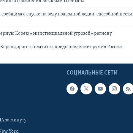
причинах сближения Москвы и Пхеньяна
 сообщила о спуске на воду подводной лодки, способной нести
верную Корею «экзистенциальной угрозой» региону
Корея дорого заплатит за предоставление оружия России
Ы
СОЦИАЛЬНЫЕ СЕТИ
А за минуту
New York