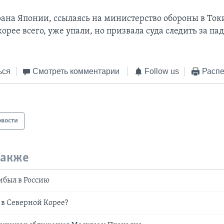
рана Японии, ссылаясь на министерство обороны в Ток
корее всего, уже упали, но призвала суда следить за 
ься
Смотреть комментарии
Follow us
Распе
овости
также
ибыл в Россию
 в Северной Корее?