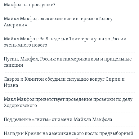
Макфол на прослушке?
Майкл Макфол: эксклюзивное интервью «Голосу
Америки»
Майкл Макфол: За 8 недель в Твиттере я узнал о России
очень много нового
Путин, Макфол, Россия: антиамериканизм и прицельные
санкции
Лавров и Клинтон обсудили ситуацию вокруг Сирии и
Ирана
Макл Макфол приветствует проведение проверки по делу
Ходорковского
Поддельные «твиты» от имени Майкла Макфола
Нападки Кремля на американского посла: предвыборный