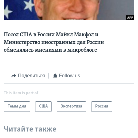
Learning English
СОЦИАЛЬНЫЕ СЕТИ
Посол США в России Майкл Макфол и
Министерство иностранных дел России
обменялись мнениями в микроблоге
Языки
Поделиться
Follow us
This item is part of
Темы дня
США
Экспертиза
Россия
Читайте также