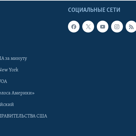
Ы
СОЦИАЛЬНЫЕ СЕТИ
А за минуту
New York
VOA
олоса Америки»
ийский
ПРАВИТЕЛЬСТВА США