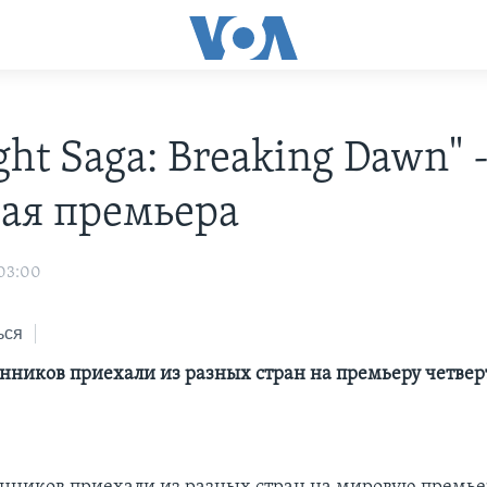
ght Saga: Breaking Dawn" 
ая премьера
 03:00
ься
нников приехали из разных стран на премьеру четвер