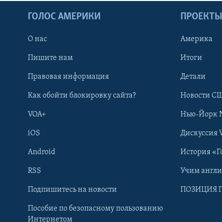
ГОЛОС АМЕРИКИ
ПРОЕКТ
О нас
Америка
Пишите нам
Итоги
Правовая информация
Детали
Как обойти блокировку сайта?
Новости СШ
VOA+
Нью-Йорк 
iOS
Дискуссия 
Android
История «Г
RSS
Учим англ
Learning English
Подпишитесь на новости
ПОЗИЦИЯ 
Пособие по безопасному пользованию
СОЦИАЛЬНЫЕ СЕТИ
Интернетом