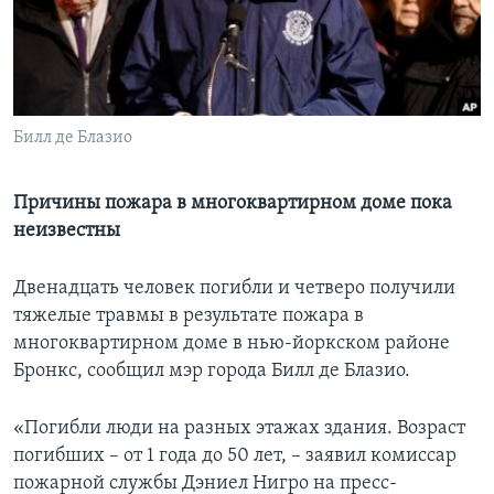
Learning English
СОЦИАЛЬНЫЕ СЕТИ
Билл де Блазио
Языки
Причины пожара в многоквартирном доме пока
неизвестны
Двенадцать человек погибли и четверо получили
тяжелые травмы в результате пожара в
многоквартирном доме в нью-йоркском районе
Бронкс, сообщил мэр города Билл де Блазио.
«Погибли люди на разных этажах здания. Возраст
погибших – от 1 года до 50 лет, – заявил комиссар
пожарной службы Дэниел Нигро на пресс-