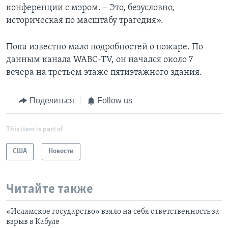
конференции с мэром. – Это, безусловно,
историческая по масштабу трагедия».
Пока известно мало подробностей о пожаре. По
данным канала WABC-TV, он начался около 7
вечера на третьем этаже пятиэтажного здания.
Поделиться
Follow us
This item is part of
США
Новости
Читайте также
«Исламское государство» взяло на себя ответственность за
взрыв в Кабуле