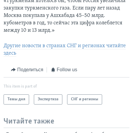
«Туркменам хотелось бы, чтобы Россия увеличила
закупки туркменского газа. Если пару лет назад
Москва покупала у Ашхабада 45–50 млрд.
кубометров в год, то сейчас эта цифра колеблется
между 10 и 13 млрд.»
Другие новости в странах СНГ и регионах читайте
здесь
Поделиться
Follow us
This item is part of
Темы дня
Экспертиза
СНГ и регионы
Читайте также