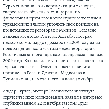
Согласно некоторым обозревателям, планы
Туркменистана по диверсификации экспорта,
скорее всего, объясняются внутренним
финансовым кризисом в этой стране и желанием
туркменских властей упрочить свои позиции на
предстоящих переговорах с Москвой. Согласно
данным агентства Рейтерс, Ашгабат потерял
несколько милиардов долларов в 2009 году из-за
прекращения поставок газа через территорию
России, вызванного взрывом газопровода в начале
2009 года. Как ожидается, переговоры о поставках
туркменского газа будут на повестке визита
президента России Дмитрия Медведева в
Тукменистан, намеченного на конец октября.
Аждар Куртов, эксперт Российского института
стратегических исследований, заявил в интервью
опубликованном 22 сентября газетой Труд: