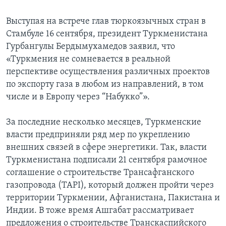
Выступая на встрече глав тюркоязычных стран в
Стамбуле 16 сентября, президент Туркменистана
Гурбангулы Бердымухамедов заявил, что
«Туркмения не сомневается в реальной
перспективе осуществления различных проектов
по экспорту газа в любом из направлений, в том
числе и в Европу через “Набукко”».
За последние несколько месяцев, Туркменские
власти предприняли ряд мер по укреплению
внешних связей в сфере энергетики. Так, власти
Туркменистана подписали 21 сентября рамочное
соглашение о строительстве Трансафганского
газопровода (TAPI), который должен пройти через
территории Туркмении, Афганистана, Пакистана и
Индии. В тоже время Ашгабат рассматривает
предложения о строительстве Транскаспийского