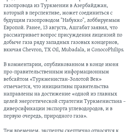
газопровода из Туркмении в Азербайджан,
который в перспективе, может соединиться с
будущим газопроводом "Набукко", лоббируемым
Европой. Ранее, 13 августа, Ашгабат заявил, что
рассматривает вопрос присуждения лицензий по
добыче газа ряду западных газовых концернов,
вкючая Chevron, TX Oil, Mubadala, и ConocoPhilips.
В комментарии, опубликованном в конце июня
про-правительственным информационным
вебсайтом «Туркменистан-Золотой Век»
отмечается, что инициативы правительства
направлены на достижение «одной из главных
целей энергетической стратегии Туркменистана –
диверсификации экспорта углеводородов, и в
первую очередь, природного газа».
Тем временем, эксперты скептично относятся к