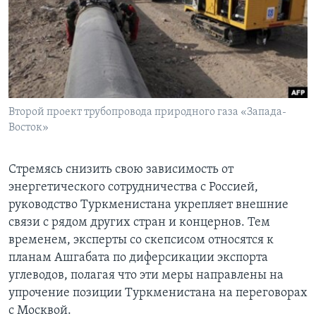
Learning English
СОЦИАЛЬНЫЕ СЕТИ
Второй проект трубопровода природного газа «Запада-
Восток»
Языки
Стремясь снизить свою зависимость от
энергетического сотрудничества с Россией,
руководство Туркменистана укрепляет внешние
связи с рядом других стран и концернов. Тем
временем, эксперты со скепсисом относятся к
планам Ашгабата по диферсикации экспорта
углеводов, полагая что эти меры направлены на
упрочение позиции Туркменистана на переговорах
с Москвой.