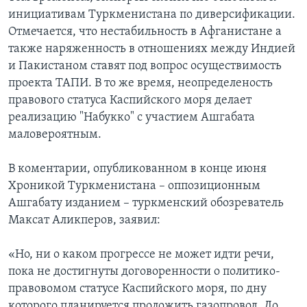
инициативам Туркменистана по диверсификации.
Отмечается, что нестабильность в Афганистане а
также наряженность в отношениях между Индией
и Пакистаном ставят под вопрос осуществимость
проекта ТАПИ. В то же время, неопределеность
правового статуса Каспийского моря делает
реализацию "Набукко" с участием Ашгабата
маловероятным.
В коментарии, опубликованном в конце июня
Хроникой Туркменистана – оппозиционным
Ашгабату изданием – туркменский обозреватель
Максат Аликперов, заявил:
«Но, ни о каком прогрессе не может идти речи,
пока не достигнуты договоренности о политико-
правовомом статусе Каспийского моря, по дну
которого планируется проложить газопровод. До