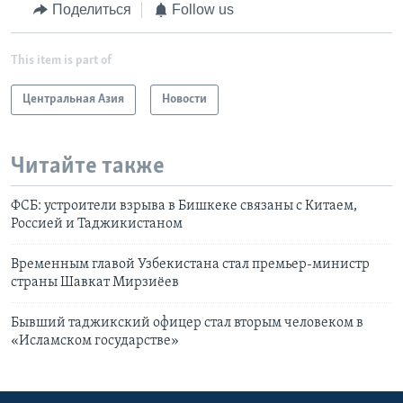
Поделиться
Follow us
This item is part of
Центральная Азия
Новости
Читайте также
ФСБ: устроители взрыва в Бишкеке связаны с Китаем,
Россией и Таджикистаном
Временным главой Узбекистана стал премьер-министр
страны Шавкат Мирзиёев
Бывший таджикский офицер стал вторым человеком в
«Исламском государстве»