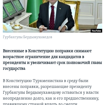
Learning English
СОЦИАЛЬНЫЕ СЕТИ
Гурбангулы Бердымухамедов
Языки
Внесенные в Конституцию поправки снимают
возрастное ограничение для кандидатов в
президенты и увеличивают срок полномочий главы
государства
В Конституцию Туркменистана в среду были
внесены поправки, разрешающие президенту
Гурбангулы Бердымухамедову оставаться у власти
неопределенно долго, как и его предшественнику,
правившему страной вплоть до смерти.