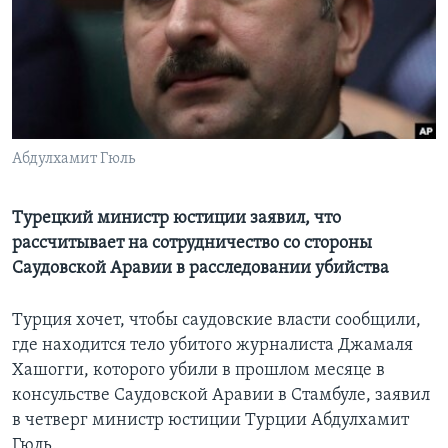
Learning English
СОЦИАЛЬНЫЕ СЕТИ
Абдулхамит Гюль
Языки
Турецкий министр юстиции заявил, что
рассчитывает на сотрудничество со стороны
Саудовской Аравии в расследовании убийства
Турция хочет, чтобы саудовские власти сообщили,
где находится тело убитого журналиста Джамаля
Хашогги, которого убили в прошлом месяце в
консульстве Саудовской Аравии в Стамбуле, заявил
в четверг министр юстиции Турции Абдулхамит
Гюль.