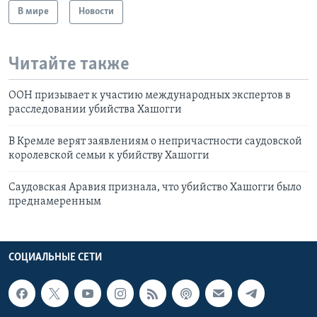
В мире
Новости
Читайте также
ООН призывает к участию международных экспертов в
расследовании убийства Хашогги
В Кремле верят заявлениям о непричастности саудовской
королевской семьи к убийству Хашогги
Саудовская Аравия признала, что убийство Хашогги было
преднамеренным
СОЦИАЛЬНЫЕ СЕТИ