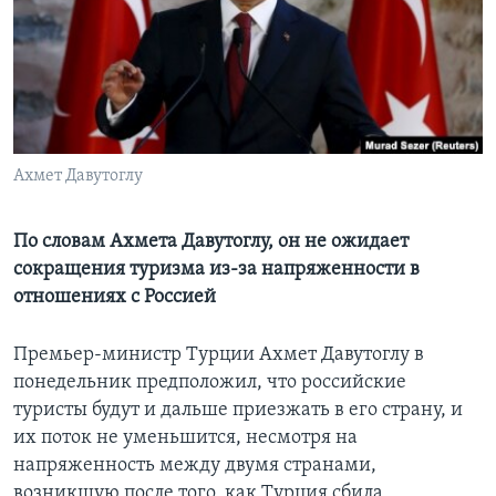
Learning English
СОЦИАЛЬНЫЕ СЕТИ
Ахмет Давутоглу
Языки
По словам Ахмета Давутоглу, он не ожидает
сокращения туризма из-за напряженности в
отношениях с Россией
Премьер-министр Турции Ахмет Давутоглу в
понедельник предположил, что российские
туристы будут и дальше приезжать в его страну, и
их поток не уменьшится, несмотря на
напряженность между двумя странами,
возникшую после того, как Турция сбила