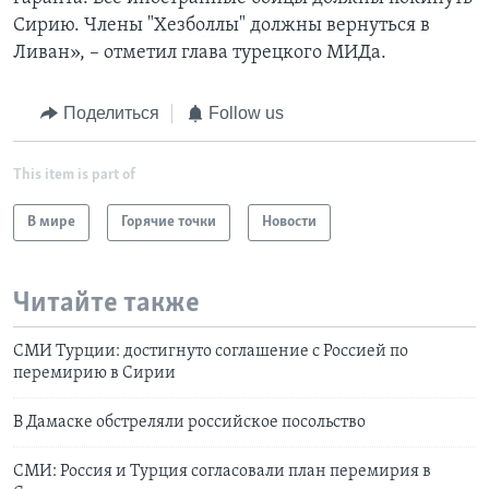
Сирию. Члены "Хезболлы" должны вернуться в
Ливан», – отметил глава турецкого МИДа.
Поделиться
Follow us
This item is part of
В мире
Горячие точки
Новости
Читайте также
СМИ Турции: достигнуто соглашение с Россией по
перемирию в Сирии
В Дамаске обстреляли российское посольство
СМИ: Россия и Турция согласовали план перемирия в