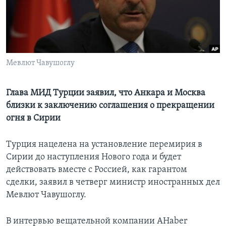
Learning English
СОЦИАЛЬНЫЕ СЕТИ
Мевлют Чавушоглу
Языки
Глава МИД Турции заявил, что Анкара и Москва
близки к заключению соглашения о прекращении
огня в Сирии
Турция нацелена на установление перемирия в
Сирии до наступления Нового года и будет
действовать вместе с Россией, как гарантом
сделки, заявил в четверг министр иностранных дел
Мевлют Чавушоглу.
В интервью вещательной компании AHaber