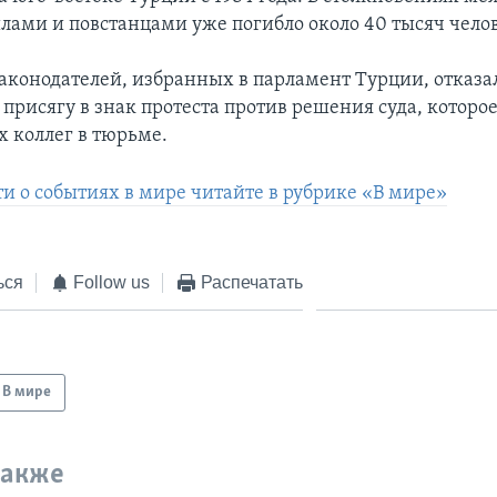
лами и повстанцами уже погибло около 40 тысяч чело
законодателей, избранных в парламент Турции, отказа
присягу в знак протеста против решения суда, которое
х коллег в тюрьме.
ти о событиях в мире читайте в рубрике «В мире»
ься
Follow us
Распечатать
В мире
также