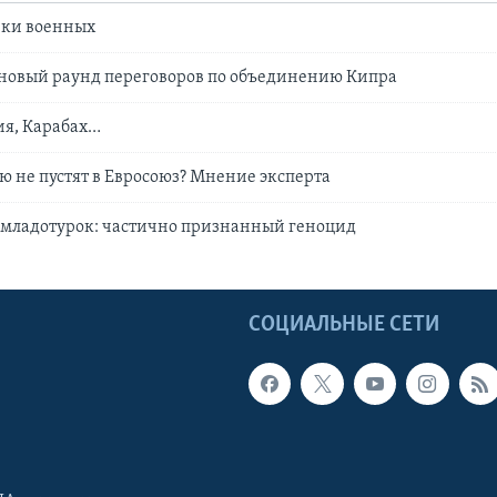
вки военных
новый раунд переговоров по объединению Кипра
ия, Карабах…
ию не пустят в Евросоюз? Мнение эксперта
 младотурок: частично признанный геноцид
Ы
СОЦИАЛЬНЫЕ СЕТИ