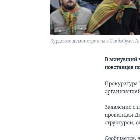
Курдские демонстранты в Стабмбуле. Ап
В минувший ч
повстанцев п
Прокуратура 
организацией
Заявление с 
провинции Ди
структурой, 
Сообщается, 