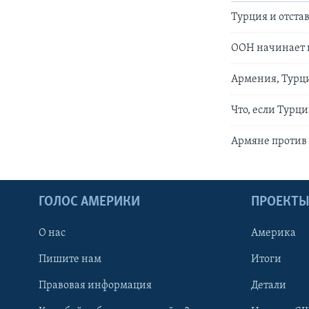
Турция и отста
ООН начинает 
Армения, Турц
Что, если Турц
Армяне против
ГОЛОС АМЕРИКИ
ПРОЕКТ
О нас
Америка
Пишите нам
Итоги
Правовая информация
Детали