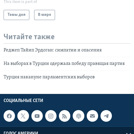
This item is part of
Темы дня
В мире
Читайте также
Реджеп Тайип Эрдоган: симпатии и опасения
На выборах в Турции одержала победу правящая партия
Турция накануне парламентских выборов
СОЦИАЛЬНЫЕ СЕТИ
ГОЛОС АМЕРИКИ