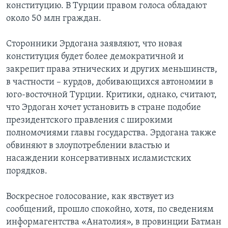
конституцию. В Турции правом голоса обладают
около 50 млн граждан.
Сторонники Эрдогана заявляют, что новая
конституция будет более демократичной и
закрепит права этнических и других меньшинств,
в частности – курдов, добивающихся автономии в
юго-восточной Турции. Критики, однако, считают,
что Эрдоган хочет установить в стране подобие
президентского правления с широкими
полномочиями главы государства. Эрдогана также
обвиняют в злоупотреблении властью и
насаждении консервативных исламистских
порядков.
Воскресное голосование, как явствует из
сообщений, прошло спокойно, хотя, по сведениям
информагентства «Анатолия», в провинции Батман