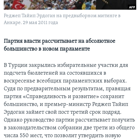
Learning English
Реджеп Тайип Эрдоган на предвыборном митинге в
Анкаре. 29 мая 2011 года
СОЦИАЛЬНЫЕ СЕТИ
Партия власти рассчитывает на абсолютное
большинство в новом парламенте
Языки
В Турции закрылись избирательные участки для
подсчета бюллетеней на состоявшихся в
воскресенье всеобщих парламентских выборах.
Судя по предварительным результатам, правящая
партия «Справедливость и развитие» сохранит
большинство, и премьер-министр Реджеп Тайип
Эрдоган займет свой пост третий срок подряд.
Однако руководство партии рассчитывает получить
в законодательством собрании две трети из общего
числа 550 мест, что позволит утвердить новую