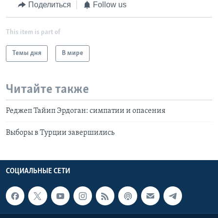
Поделиться
Follow us
This item is part of
Темы дня
В мире
Читайте также
Реджеп Тайип Эрдоган: симпатии и опасения
Выборы в Турции завершились
СОЦИАЛЬНЫЕ СЕТИ