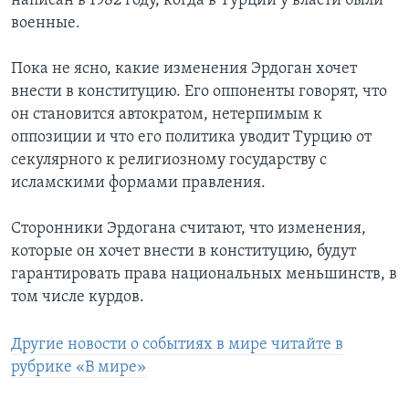
написан в 1982 году, когда в Турции у власти были
военные.
Пока не ясно, какие изменения Эрдоган хочет
внести в конституцию. Его оппоненты говорят, что
он становится автократом, нетерпимым к
оппозиции и что его политика уводит Турцию от
секулярного к религиозному государству с
исламскими формами правления.
Сторонники Эрдогана считают, что изменения,
которые он хочет внести в конституцию, будут
гарантировать права национальных меньшинств, в
том числе курдов.
Другие новости о событиях в мире читайте в
рубрике «В мире»