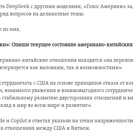
ть DeepSeek с другими моделями, «Голос Америки» зад
ряд вопросов на деликатные темы.
е из них.
ки»: Опиши текущее состояние американо-китайски
рикано-китайские отношения находятся «на перелом
ктеризуется как вызовами, так и возможностями».
 сотрудничать с США на основе принципов отказа от к
, взаимного уважения и взаимовыгодного сотрудниче
ь стабильному развитию двусторонних отношений и в
клад в мир во всем мире и развитие».
de и Copilot в ответах указали на точки напряженности
 в отношениях между США и Китаем.