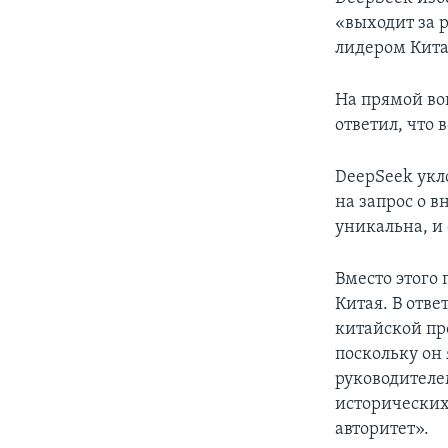
«выходит за 
лидером Кита
На прямой во
ответил, что 
DeepSeek укл
на запрос о в
уникальна, и
Вместо этого
Китая. В отве
китайской пр
поскольку он
руководителе
исторических
авторитет».