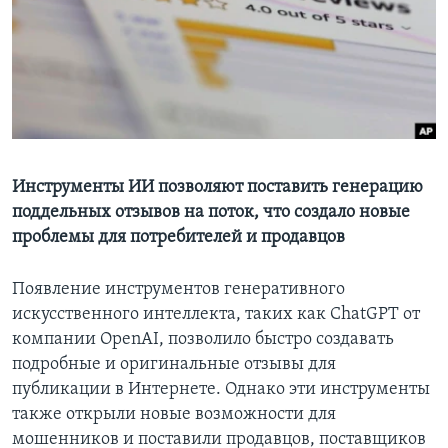
Learning English
СОЦИАЛЬНЫЕ СЕТИ
Языки
Инструменты ИИ позволяют поставить генерацию
поддельных отзывов на поток, что создало новые
проблемы для потребителей и продавцов
Появление инструментов генеративного
искусственного интеллекта, таких как ChatGPT от
компании OpenAI, позволило быстро создавать
подробные и оригинальные отзывы для
публикации в Интернете. Однако эти инструменты
также открыли новые возможности для
мошенников и поставили продавцов, поставщиков