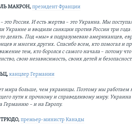
ЛЬ МАКРОН,
президент Франции
 – это Россия. И есть жертва
–
это Украина. Мы поступа
ли Украине и вводили санкции против России три года
то делать. Под «мы» я подразумеваю американцев, ев
онцев и многих других. Спасибо всем, кто помогал и п
важение тем, кто боролся с самого начала
–
потому что
инство, свою независимость, своих детей и безопаснос
ЬЦ,
канцлер Германии
ет мира больше, чем украинцы. Поэтому мы работаем 
щего пути к прочному и справедливому миру. Украина
а Германию – и на Европу.
 ТРЮДО,
премьер-министр Канады