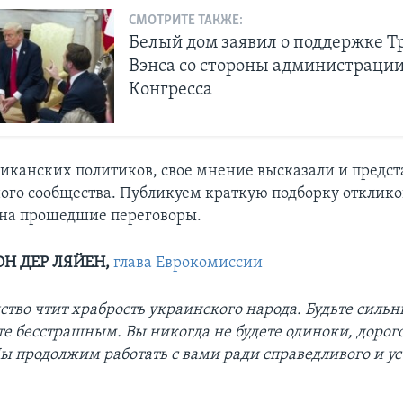
СМОТРИТЕ ТАКЖЕ:
Белый дом заявил о поддержке Т
Вэнса со стороны администрации
Конгресса
канских политиков, свое мнение высказали и предст
го сообщества. Публикуем краткую подборку отклико
 на прошедшие переговоры.
ОН ДЕР ЛЯЙЕН,
глава Еврокомиссии
ство чтит храбрость украинского народа. Будьте сильн
те бесстрашным. Вы никогда не будете одиноки, дорог
ы продолжим работать с вами ради справедливого и у