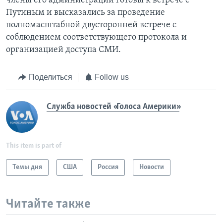
члены его администрации готовы к встрече с
Путиным и высказались за проведение
полномасштабной двусторонней встрече с
соблюдением соответствующего протокола и
организацией доступа СМИ.
Поделиться
Follow us
Служба новостей «Голоса Америки»
This item is part of
Темы дня
США
Россия
Новости
Читайте также