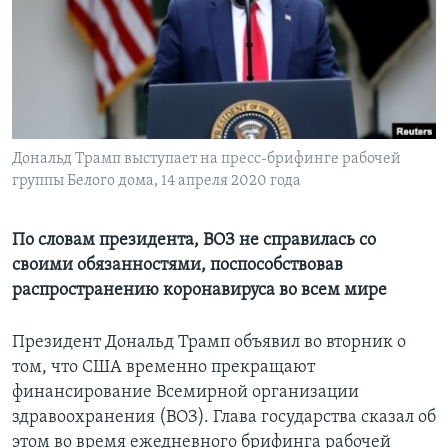
Learning English
СОЦИАЛЬНЫЕ СЕТИ
Дональд Трамп выступает на пресс-брифинге рабочей
группы Белого дома, 14 апреля 2020 года
Языки
По словам президента, ВОЗ не справилась со
своими обязанностями, поспособствовав
распространению коронавируса во всем мире
Президент Дональд Трамп объявил во вторник о
том, что США временно прекращают
финансирование Всемирной организации
здравоохранения (ВОЗ). Глава государства сказал об
этом во время ежедневного брифинга рабочей