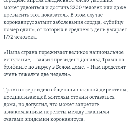
середине апреля ежедневное число умерших
может удвоиться и достичь 2200 человек или даже
превысить этот показатель. В этом случае
коронавирус затмит заболевания сердца, «убийцу
номер один», от которых в среднем в день умирает
1772 человека.
«Наша страна переживает великое национальное
испытание, – заявил президент Дональд Трамп на
брифинге по вирусу в Белом доме. – Нам предстоят
очень тяжелые две недели».
Трамп отверг идею общенациональной директивы,
предписывающей жителям страны оставаться
дома, но допустил, что может запретить
авиакомпаниям перелеты между главными
очагами эпидемии коронавируса.