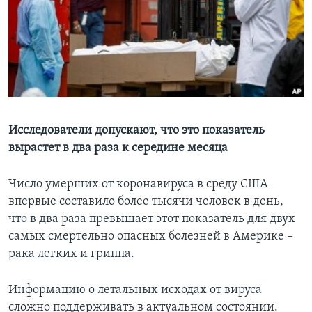
Learning English
СОЦИАЛЬНЫЕ СЕТИ
Языки
Исследователи допускают, что это показатель
вырастет в два раза к середине месяца
Число умерших от коронавируса в среду США
впервые составило более тысячи человек в день,
что в два раза превышает этот показатель для двух
самых смертельно опасных болезней в Америке –
рака легких и гриппа.
Информацию о летальных исходах от вируса
сложно поддерживать в актуальном состоянии.