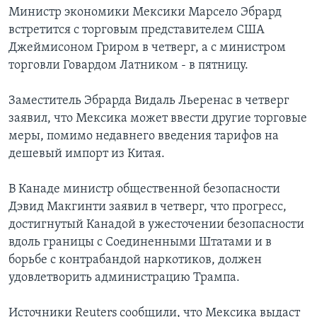
Министр экономики Мексики Марсело Эбрард
встретится с торговым представителем США
Джеймисоном Гриром в четверг, а с министром
торговли Говардом Латником - в пятницу.
Заместитель Эбрарда Видаль Льеренас в четверг
заявил, что Мексика может ввести другие торговые
меры, помимо недавнего введения тарифов на
дешевый импорт из Китая.
В Канаде министр общественной безопасности
Дэвид Макгинти заявил в четверг, что прогресс,
достигнутый Канадой в ужесточении безопасности
вдоль границы с Соединенными Штатами и в
борьбе с контрабандой наркотиков, должен
удовлетворить администрацию Трампа.
Источники Reuters сообщили, что Мексика выдаст