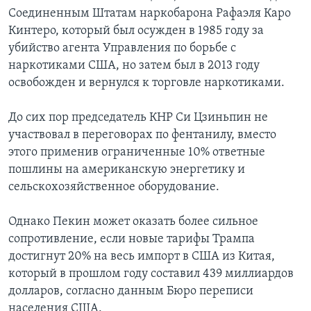
Соединенным Штатам наркобарона Рафаэля Каро
Кинтеро, который был осужден в 1985 году за
убийство агента Управления по борьбе с
наркотиками США, но затем был в 2013 году
освобожден и вернулся к торговле наркотиками.
До сих пор председатель КНР Си Цзиньпин не
участвовал в переговорах по фентанилу, вместо
этого применив ограниченные 10% ответные
пошлины на американскую энергетику и
сельскохозяйственное оборудование.
Однако Пекин может оказать более сильное
сопротивление, если новые тарифы Трампа
достигнут 20% на весь импорт в США из Китая,
который в прошлом году составил 439 миллиардов
долларов, согласно данным Бюро переписи
населения США.