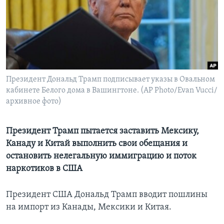
Learning English
СОЦИАЛЬНЫЕ СЕТИ
Президент Дональд Трамп подписывает указы в Овальном
кабинете Белого дома в Вашингтоне. (AP Photo/Evan Vucci/
Языки
архивное фото)
Президент Трамп пытается заставить Мексику,
Канаду и Китай выполнить свои обещания и
остановить нелегальную иммиграцию и поток
наркотиков в США
Президент США Дональд Трамп вводит пошлины
на импорт из Канады, Мексики и Китая.