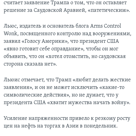
считает заявление Трампа о том, что он оставляет
решение за Саудовской Аравией, «патетическим».
Льюс, издатель и основатель блога Arms Control
Wonk, посвященного контролю над вооружениями,
заявил «Голосу Америки», что президент США
«явно готовит себе оправдание», чтобы он мог
объявить, что он «хотел отомстить, но саудовская
сторона сказала нет».
Льюис отмечает, что Трамп «любит делать жесткие
заявления», и он не может исключить «какие-то
символические действия», но не думает, что у
президента США «хватит мужества начать войну».
Усиление напряженности привело к резкому росту
цен на нефть на торгах в Азии в понедельник.