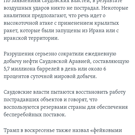
По заявлениям саудовских властей, в результате
воздушных ударов никто не пострадал. Некоторые
аналитики предполагают, что речь идет о
высокоточной атаке с применением крылатых
ракет, которые были запущены из Ирана или с
иракской территории.
Разрушения серьезно сократили ежедневную
добычу нефти Саудовской Аравией, составляющую
5,7 миллиона баррелей в день или около 6
процентов суточной мировой добычи.
Саудовские власти пытаются восстановить работу
пострадавших объектов и говорят, что
воспользуются резервами страны для обеспечения
бесперебойных поставок.
Трамп в воскресенье также назвал «фейковыми