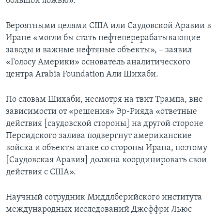
большой ложью».
Вероятными целями США или Саудовской Аравии в
Иране «могли бы стать нефтеперерабатывающие
заводы и важные нефтяные объекты», – заявил
«Голосу Америки» основатель аналитического
центра Arabia Foundation Али Шихаби.
По словам Шихаби, несмотря на твит Трампа, вне
зависимости от «решения» Эр-Рияда «ответные
действия [саудовской стороны] на другой стороне
Персидского залива подвергнут американские
войска и объекты атаке со стороны Ирана, поэтому
[Саудовская Аравия] должна координировать свои
действия с США».
Научный сотрудник Миддлберийского института
международных исследований Джеффри Льюс