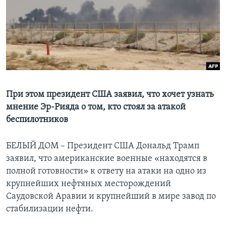
Learning English
СОЦИАЛЬНЫЕ СЕТИ
Языки
При этом президент США заявил, что хочет узнать
мнение Эр-Рияда о том, кто стоял за атакой
беспилотников
БЕЛЫЙ ДОМ – Президент США Дональд Трамп
заявил, что американские военные «находятся в
полной готовности» к ответу на атаки на одно из
крупнейших нефтяных месторождений
Саудовской Аравии и крупнейший в мире завод по
стабилизации нефти.