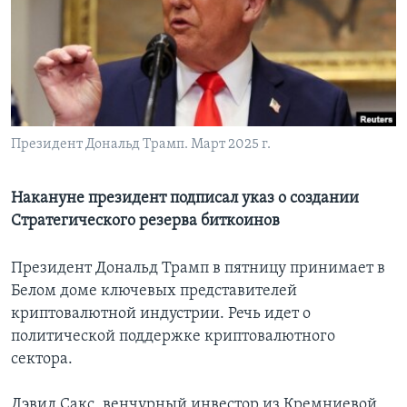
Learning English
СОЦИАЛЬНЫЕ СЕТИ
Президент Дональд Трамп. Март 2025 г.
Языки
Накануне президент подписал указ о создании
Стратегического резерва биткоинов
Президент Дональд Трамп в пятницу принимает в
Белом доме ключевых представителей
криптовалютной индустрии. Речь идет о
политической поддержке криптовалютного
сектора.
Дэвид Сакс, венчурный инвестор из Кремниевой