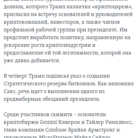
долины, которого Трамп назначил «криптоцарем»,
пригласил на встречу основателей и руководителей
криптокомпаний, инвесторов, а также членов
профильной рабочей группы при президенте. Им
предстоит выработать политику, направленную на
ускорение роста криптоиндустрии и
предоставление ей той легитимности, которой она
уже давно добивается.
В четверг Трамп подписал указ о создании
Стратегического резерва биткоинов. Как напомнил
Сакс, речь идет о выполнении одного из
предвыборных обещаний президента.
Среди участников саммита – основатели
криптобиржи Gemini Кэмерон и Тайлер Уинклвосс,
глава компании Coinbase Брайан Армстронг и
руководитель MicroStrategy Майкл Сейлор.