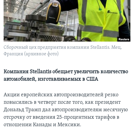
Learning English
СОЦИАЛЬНЫЕ СЕТИ
Сборочный цех предприятия компании Stellantis. Мец,
Франция (архивное фото)
Языки
Компания Stellantis обещает увеличить количество
автомобилей, изготавливаемых в США
Акции европейских автопроизводителей резко
повысились в четверг после того, как президент
Дональд Трамп дал автопроизводителям месячную
отсрочку от введения 25-процентных тарифов в
отношении Канады и Мексики.