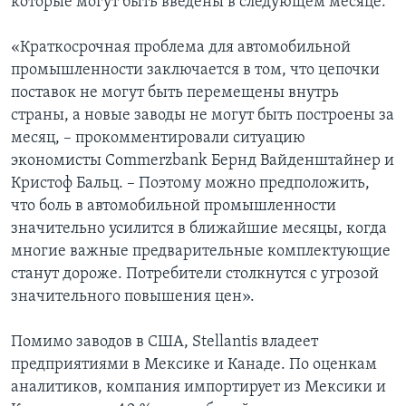
которые могут быть введены в следующем месяце.
«Краткосрочная проблема для автомобильной
промышленности заключается в том, что цепочки
поставок не могут быть перемещены внутрь
страны, а новые заводы не могут быть построены за
месяц, – прокомментировали ситуацию
экономисты Commerzbank Бернд Вайденштайнер и
Кристоф Бальц. – Поэтому можно предположить,
что боль в автомобильной промышленности
значительно усилится в ближайшие месяцы, когда
многие важные предварительные комплектующие
станут дороже. Потребители столкнутся с угрозой
значительного повышения цен».
Помимо заводов в США, Stellantis владеет
предприятиями в Мексике и Канаде. По оценкам
аналитиков, компания импортирует из Мексики и