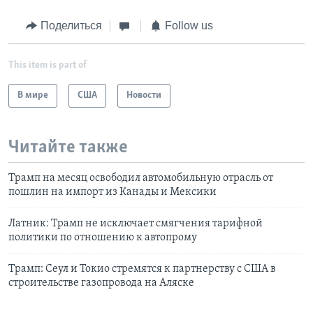
Поделиться
Follow us
This item is part of
В мире
США
Новости
Читайте также
Трамп на месяц освободил автомобильную отрасль от
пошлин на импорт из Канады и Мексики
Латник: Трамп не исключает смягчения тарифной
политики по отношению к автопрому
Трамп: Сеул и Токио стремятся к партнерству с США в
строительстве газопровода на Аляске