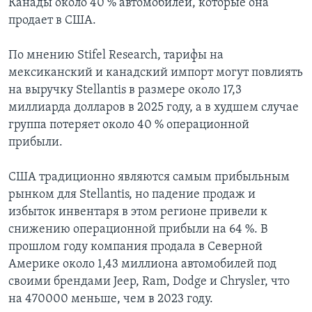
Канады около 40 % автомобилей, которые она
продает в США.
По мнению Stifel Research, тарифы на
мексиканский и канадский импорт могут повлиять
на выручку Stellantis в размере около 17,3
миллиарда долларов в 2025 году, а в худшем случае
группа потеряет около 40 % операционной
прибыли.
США традиционно являются самым прибыльным
рынком для Stellantis, но падение продаж и
избыток инвентаря в этом регионе привели к
снижению операционной прибыли на 64 %. В
прошлом году компания продала в Северной
Америке около 1,43 миллиона автомобилей под
своими брендами Jeep, Ram, Dodge и Chrysler, что
на 470000 меньше, чем в 2023 году.