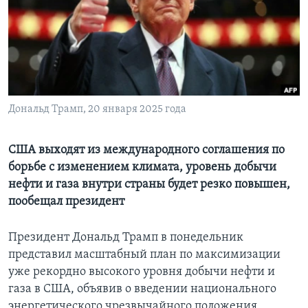
Learning English
СОЦИАЛЬНЫЕ СЕТИ
Дональд Трамп, 20 января 2025 года
Языки
США выходят из международного соглашения по
борьбе с изменением климата, уровень добычи
нефти и газа внутри страны будет резко повышен,
пообещал президент
Президент Дональд Трамп в понедельник
представил масштабный план по максимизации
уже рекордно высокого уровня добычи нефти и
газа в США, объявив о введении национального
энергетического чрезвычайного положения,