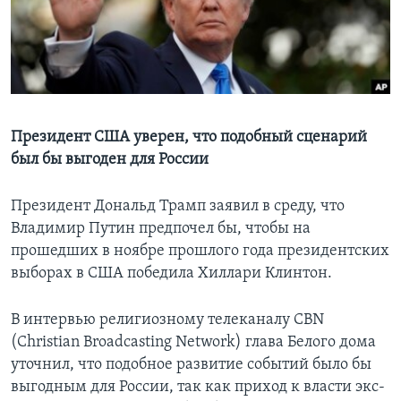
Learning English
СОЦИАЛЬНЫЕ СЕТИ
Президент США уверен, что подобный сценарий
был бы выгоден для России
Языки
Президент Дональд Трамп заявил в среду, что
Владимир Путин предпочел бы, чтобы на
прошедших в ноябре прошлого года президентских
выборах в США победила Хиллари Клинтон.
В интервью религиозному телеканалу CBN
(Christian Broadcasting Network) глава Белого дома
уточнил, что подобное развитие событий было бы
выгодным для России, так как приход к власти экс-