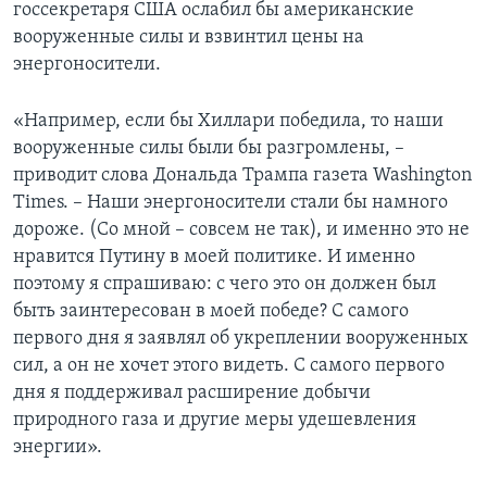
госсекретаря США ослабил бы американские
вооруженные силы и взвинтил цены на
энергоносители.
«Например, если бы Хиллари победила, то наши
вооруженные силы были бы разгромлены, –
приводит слова Дональда Трампа газета Washington
Times. – Наши энергоносители стали бы намного
дороже. (Со мной – совсем не так), и именно это не
нравится Путину в моей политике. И именно
поэтому я спрашиваю: с чего это он должен был
быть заинтересован в моей победе? С самого
первого дня я заявлял об укреплении вооруженных
сил, а он не хочет этого видеть. С самого первого
дня я поддерживал расширение добычи
природного газа и другие меры удешевления
энергии».