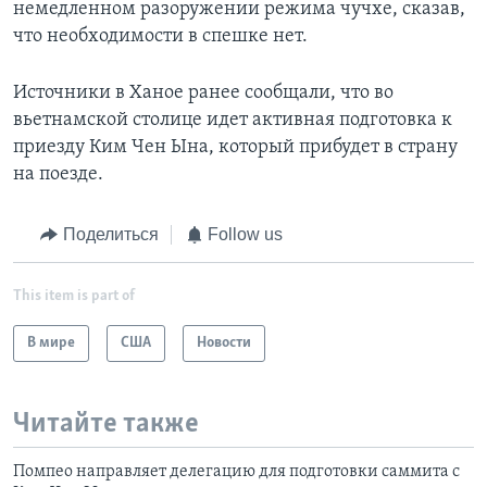
немедленном разоружении режима чучхе, сказав,
что необходимости в спешке нет.
Источники в Ханое ранее сообщали, что во
вьетнамской столице идет активная подготовка к
приезду Ким Чен Ына, который прибудет в страну
на поезде.
Поделиться
Follow us
This item is part of
В мире
США
Новости
Читайте также
Помпео направляет делегацию для подготовки саммита с