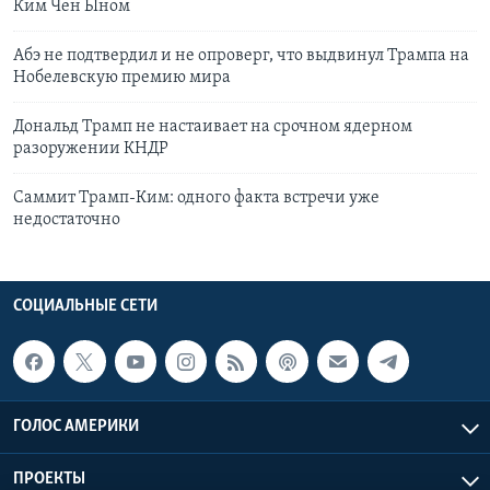
Ким Чен Ыном
Абэ не подтвердил и не опроверг, что выдвинул Трампа на
Нобелевскую премию мира
Дональд Трамп не настаивает на срочном ядерном
разоружении КНДР
Саммит Трамп-Ким: одного факта встречи уже
недостаточно
СОЦИАЛЬНЫЕ СЕТИ
ГОЛОС АМЕРИКИ
ПРОЕКТЫ