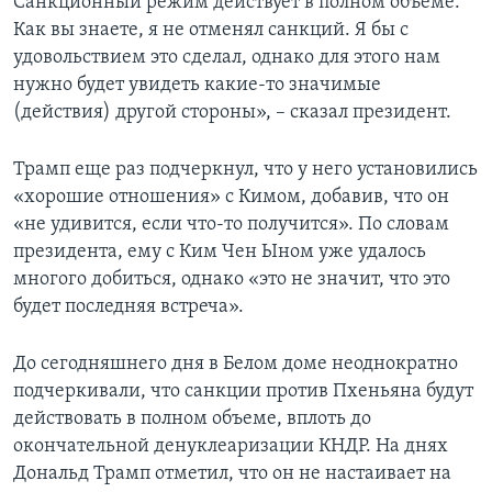
Санкционный режим действует в полном объеме.
Как вы знаете, я не отменял санкций. Я бы с
удовольствием это сделал, однако для этого нам
нужно будет увидеть какие-то значимые
(действия) другой стороны», – сказал президент.
Трамп еще раз подчеркнул, что у него установились
«хорошие отношения» с Кимом, добавив, что он
«не удивится, если что-то получится». По словам
президента, ему с Ким Чен Ыном уже удалось
многого добиться, однако «это не значит, что это
будет последняя встреча».
До сегодняшнего дня в Белом доме неоднократно
подчеркивали, что санкции против Пхеньяна будут
действовать в полном объеме, вплоть до
окончательной денуклеаризации КНДР. На днях
Дональд Трамп отметил, что он не настаивает на