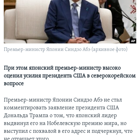
Learning English
СОЦИАЛЬНЫЕ СЕТИ
Премьер-министр Японии Синдзо Абэ (архивное фото)
Языки
При этом японский премьер-министр высоко
оценил усилия президента США в северокорейском
вопросе
Премьер-министр Японии Синдзо Абэ не стал
комментировать заявление президента США
Дональда Трампа о том, что японский лидер
выдвинул его на Нобелевскую премию мира, но
выступил с похвалой в его адрес и подчеркнул, что
не отрицает этого.