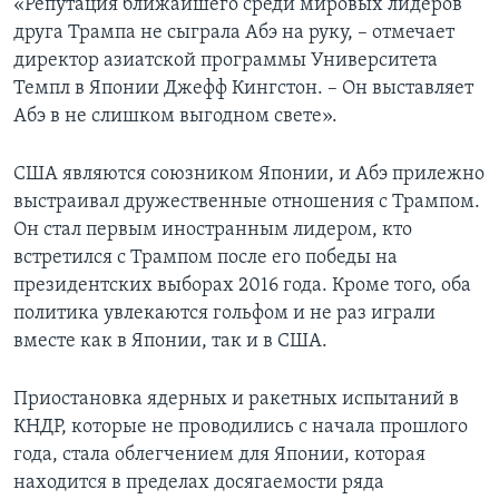
«Репутация ближайшего среди мировых лидеров
друга Трампа не сыграла Абэ на руку, – отмечает
директор азиатской программы Университета
Темпл в Японии Джефф Кингстон. – Он выставляет
Абэ в не слишком выгодном свете».
США являются союзником Японии, и Абэ прилежно
выстраивал дружественные отношения с Трампом.
Он стал первым иностранным лидером, кто
встретился с Трампом после его победы на
президентских выборах 2016 года. Кроме того, оба
политика увлекаются гольфом и не раз играли
вместе как в Японии, так и в США.
Приостановка ядерных и ракетных испытаний в
КНДР, которые не проводились с начала прошлого
года, стала облегчением для Японии, которая
находится в пределах досягаемости ряда