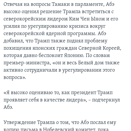
Отвечая на вопросы Тамаки в парламенте, Абэ
высоко оценил решение Трампа встретиться с
северокорейским лидером Ким Чен Ыном и его
усилия по урегулированию кризиса вокруг
северокорейской ядерной программы. Абэ
добавил, что Трамп также поднял проблему
похищения японских граждан Северной Кореей,
которая давно беспокоит Японию. По словам
премьер-министра, «он и весь Белый дом также
активно сотрудничали в урегулировании этого
вопроса».
«Я высоко оцениваю то, как президент Трамп
проявляет себя в качестве лидера», – подчеркнул
Абэ.
Утверждение Трампа о том, что Абэ послал ему
копию письма в Нобелевский комитет, пока