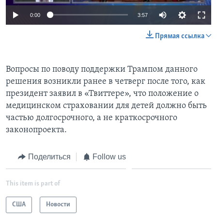
0:00
3:57
Прямая ссылка
Вопросы по поводу поддержки Трампом данного
решения возникли ранее в четверг после того, как
президент заявил в «Твиттере», что положение о
медицинском страховании для детей должно быть
частью долгосрочного, а не краткосрочного
законопроекта.
Поделиться
Follow us
This item is part of
США
Новости