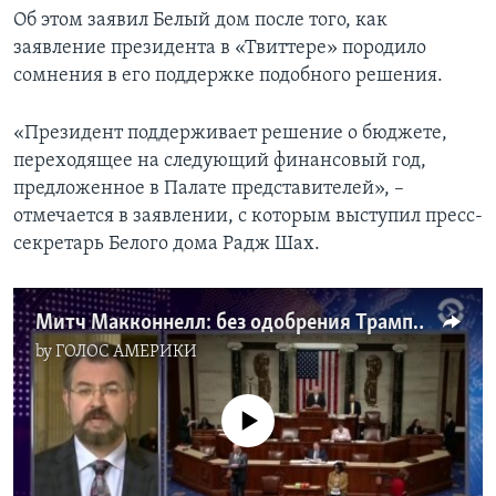
Об этом заявил Белый дом после того, как
заявление президента в «Твиттере» породило
сомнения в его поддержке подобного решения.
«Президент поддерживает решение о бюджете,
переходящее на следующий финансовый год,
предложенное в Палате представителей», –
отмечается в заявлении, с которым выступил пресс-
секретарь Белого дома Радж Шах.
Митч Макконнелл: без одобрения Трампа – голосования не будет
by
ГОЛОС АМЕРИКИ
No media source currently available