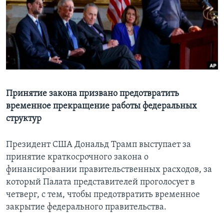
Learning English
СОЦИАЛЬНЫЕ СЕТИ
Языки
Принятие закона призвано предотвратить
временное прекращение работы федеральных
структур
Президент США Дональд Трамп выступает за
принятие краткосрочного закона о
финансировании правительственных расходов, за
который Палата представителей проголосует в
четверг, с тем, чтобы предотвратить временное
закрытие федерального правительства.