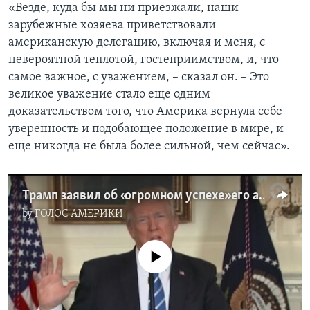
«Везде, куда бы мы ни приезжали, наши
зарубежные хозяева приветствовали
американскую делегацию, включая и меня, с
невероятной теплотой, гостеприимством, и, что
самое важное, с уважением, – сказал он. – Это
великое уважение стало еще одним
доказательством того, что Америка вернула себе
уверенность и подобающее положение в мире, и
еще никогда не была более сильной, чем сейчас».
Трамп заявил об «огромном успехе» его азиатского турне
by
ГОЛОС АМЕРИКИ
No media source currently available