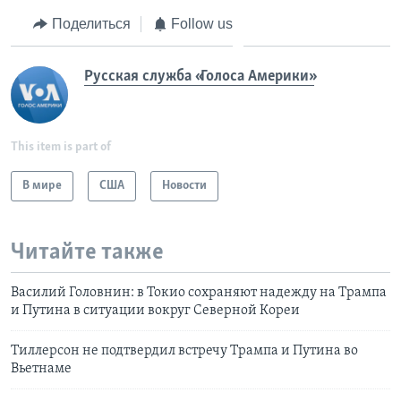
Поделиться
Follow us
Русская служба «Голоса Америки»
This item is part of
В мире
США
Новости
Читайте также
Василий Головнин: в Токио сохраняют надежду на Трампа
и Путина в ситуации вокруг Северной Кореи
Тиллерсон не подтвердил встречу Трампа и Путина во
Вьетнаме