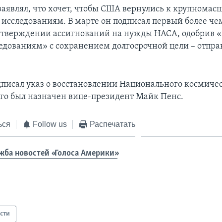
заявлял, что хочет, чтобы США вернулись к крупнома
исследованиям. В марте он подписал первый более чем
утверждении ассигнований на нужды НАСА, одобрив 
ледованиям» с сохранением долгосрочной цели – отпра
дписал указ о восстановлении Национального космичес
ого был назначен вице-президент Майк Пенс.
ься
Follow us
Распечатать
жба новостей «Голоса Америки»
сти