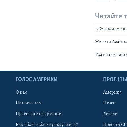
Читайте 
В Белом доме п
Жители Алабамы
Трамп подписал
ГОЛОС АМЕРИКИ
ПРОЕКТ
О нас
Америка
Пишите нам
Итоги
Правовая информация
Детали
Как обойти блокировку сайта?
Новости СШ