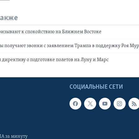
также
ризывают к спокойствию на Ближнем Востоке
 получают звонки с заявлением Трампа в поддержку Роя Му
 директиву о подготовке полетов на Луну и Марс
Ы
СОЦИАЛЬНЫЕ СЕТИ
А за минуту