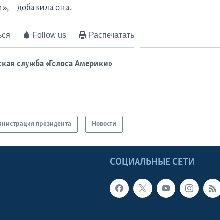
, - добавила она.
ься
Follow us
Распечатать
ская служба «Голоса Америки»
нистрация президента
Новости
Ы
СОЦИАЛЬНЫЕ СЕТИ