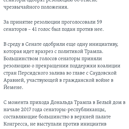
сенаторы одобрят резолюцию об отмене
чрезвычайного положения.
За принятие резолюции проголосовали 59
сенаторов – 41 голос был подан против нее.
В среду в Сенате одобрили еще одну инициативу,
которая идет вразрез с политикой Трампа.
Большинством голосов сенаторы приняли
резолюцию о прекращении поддержки коалиции
стран Персидского залива во главе с Саудовской
Аравией, участвующей в гражданской войне в
Йемене.
С момента прихода Дональда Трампа в Белый дом в
начале 2017 года сенаторы-республиканцы,
составляющие большинство в верхней палате
Конгресса, не выступали против инициатив