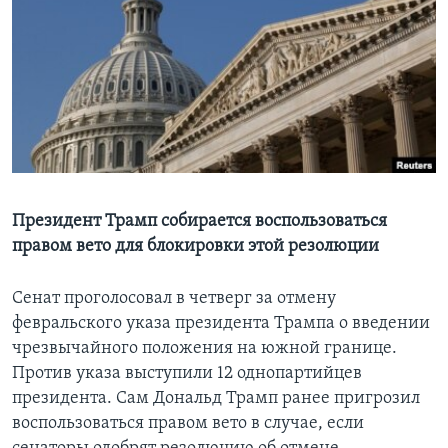
Learning English
СОЦИАЛЬНЫЕ СЕТИ
Языки
Президент Трамп собирается воспользоваться
правом вето для блокировки этой резолюции
Сенат проголосовал в четверг за отмену
февральского указа президента Трампа о введении
чрезвычайного положения на южной границе.
Против указа выступили 12 однопартийцев
президента. Сам Дональд Трамп ранее пригрозил
воспользоваться правом вето в случае, если