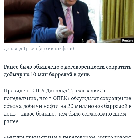
Learning English
СОЦИАЛЬНЫЕ СЕТИ
Дональд Трамп (архивное фото)
Языки
Ранее было объявлено о договоренности сократить
добычу на 10 млн баррелей в день
Президент США Дональд Трамп заявил в
понедельник, что в ОПЕК+ обсуждают сокращение
объема добычи нефти на 20 миллионов баррелей в
день – вдвое больше, чем было согласовано днем
ранее.
«Будучи причастным к переговорам, мягко говоря,