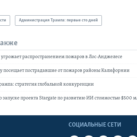
сти
Администрация Трампа: первые сто дней
также
 угрожает распространением пожаров в Лос-Анджелесе
цу посещает пострадавшие от пожаров районы Калифорнии
рампа: стратегия глобальной конкуренции
о запуске проекта Stargate по развитию ИИ стоимостью $500 
Ы
СОЦИАЛЬНЫЕ СЕТИ