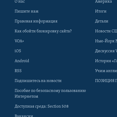
О нас
Америка
Пишите нам
Итоги
Правовая информация
Детали
Как обойти блокировку сайта?
Новости СШ
VOA+
Нью-Йорк 
iOS
Дискуссия 
Android
История «Г
RSS
Учим англ
Learning English
Подпишитесь на новости
ПОЗИЦИЯ 
Пособие по безопасному пользованию
СОЦИАЛЬНЫЕ СЕТИ
Интернетом
Доступная среда: Section 508
Вакансии