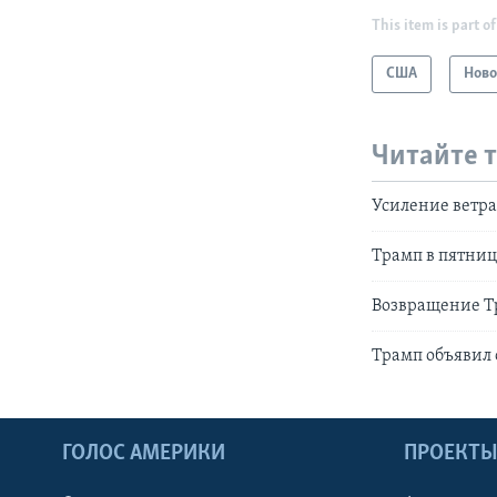
This item is part of
США
Ново
Читайте 
Усиление ветра
Трамп в пятни
Возвращение Т
Трамп объявил 
ГОЛОС АМЕРИКИ
ПРОЕКТ