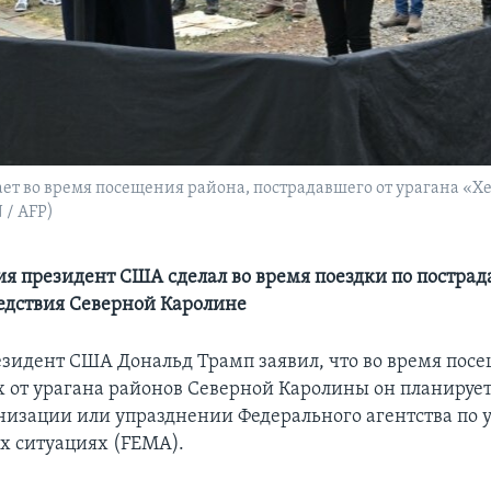
т во время посещения района, пострадавшего от урагана «Хе
 / AFP)
ия президент США сделал во время поездки по пострад
едствия Северной Каролине
езидент США Дональд Трамп заявил, что во время пос
 от урагана районов Северной Каролины он планирует
анизации или упразднении Федерального агентства по 
 ситуациях (FEMA).