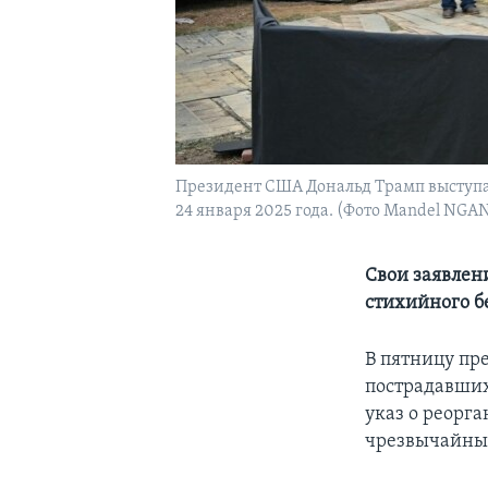
Президент США Дональд Трамп выступае
24 января 2025 года. (Фото Mandel NGAN
Свои заявлен
стихийного б
В пятницу пр
пострадавших
указ о реорг
чрезвычайных