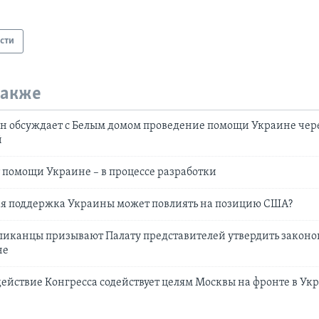
сти
также
н обсуждает с Белым домом проведение помощи Украине чер
й
 помощи Украине – в процессе разработки
ая поддержка Украины может повлиять на позицию США?
иканцы призывают Палату представителей утвердить законо
не
действие Конгресса содействует целям Москвы на фронте в Ук