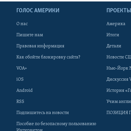
ГОЛОС АМЕРИКИ
ПРОЕКТ
О нас
Америка
Пишите нам
Итоги
Правовая информация
Детали
Как обойти блокировку сайта?
Новости СШ
VOA+
Нью-Йорк 
iOS
Дискуссия 
Android
История «Г
RSS
Учим англ
Learning English
Подпишитесь на новости
ПОЗИЦИЯ 
Пособие по безопасному пользованию
СОЦИАЛЬНЫЕ СЕТИ
Интернетом