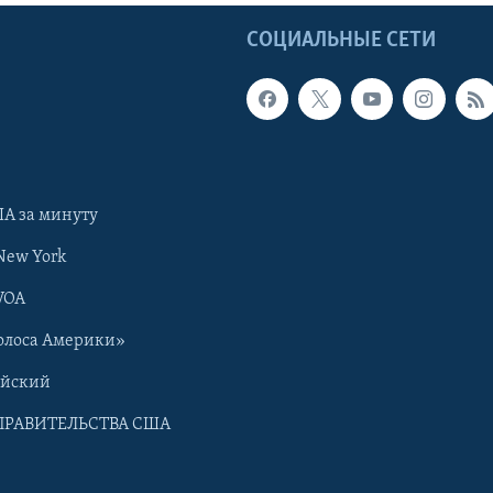
Ы
СОЦИАЛЬНЫЕ СЕТИ
А за минуту
New York
VOA
олоса Америки»
ийский
ПРАВИТЕЛЬСТВА США