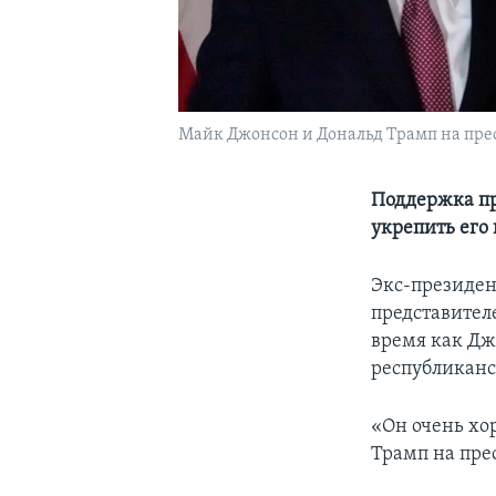
Майк Джонсон и Дональд Трамп на прес
Поддержка пр
укрепить его
Экс-президен
представител
время как Дж
республиканс
«Он очень хор
Трамп на пре