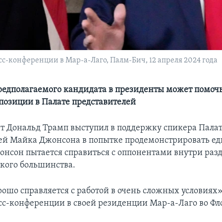
с-конференции в Мар-а-Лаго, Палм-Бич, 12 апреля 2024 года
едполагаемого кандидата в президенты может помоч
 позиции в Палате представителей
т Дональд Трамп выступил в поддержку спикера Пала
ей Майка Джонсона в попытке продемонстрировать еди
онсон пытается справиться с оппонентами внутри раз
кого большинства.
ошо справляется с работой в очень сложных условиях»,
сс-конференции в своей резиденции Мар-а-Лаго во Фл