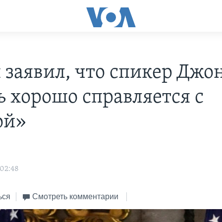
 заявил, что спикер Джо
ь хорошо справляется с
ой»
 02:48
ься
Смотреть комментарии