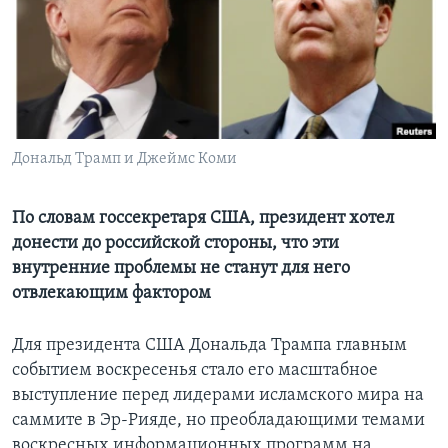
Learning English
СОЦИАЛЬНЫЕ СЕТИ
Дональд Трамп и Джеймс Коми
Языки
По словам госсекретаря США, президент хотел
донести до российской стороны, что эти
внутренние проблемы не станут для него
отвлекающим фактором
Для президента США Дональда Трампа главным
событием воскресенья стало его масштабное
выступление перед лидерами исламского мира на
саммите в Эр-Рияде, но преобладающими темами
воскресных информационных программ на