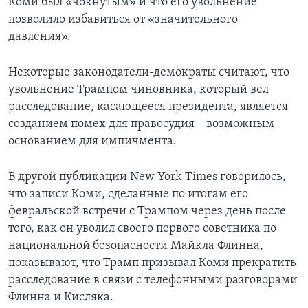
Коми был «чокнутым» и что его увольнение
позволило избавиться от «значительного
давления».
Некоторые законодатели-демократы считают, что
увольнение Трампом чиновника, который вел
расследование, касающееся президента, является
созданием помех для правосудия – возможным
основанием для импичмента.
В другой публикации New York Times говорилось,
что записи Коми, сделанные по итогам его
февральской встречи с Трампом через день после
того, как он уволил своего первого советника по
национальной безопасности Майкла Флинна,
показывают, что Трамп призывал Коми прекратить
расследование в связи с телефонными разговорами
Флинна и Кисляка.