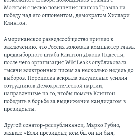
возможного сговора помощников Трампа с
Москвой с целью повышения шансов Трампа на
победу над его оппонентом, демократом Хиллари
Клинтон.
Американское разведсообщество пришло к
заключению, что Россия взломала компьютер главы
предвыборного штаба Клинтон Джона Подесты,
после чего организация WikiLeaks опубликовала
тысячи электронных писем за несколько недель до
выборов. Переписка вскрыла закулисные усилия
сотрудников Демократической партии,
направленные на то, чтобы помочь Клинтон
победить в борьбе за выдвижение кандидатом в
президенты.
Другой сенатор-республиканец, Марко Рубио,
заявил: «Если президент, кем бы он ни был,