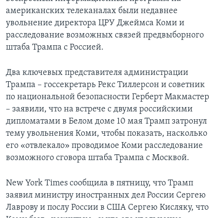
американских телеканалах были недавнее
увольнение директора ЦРУ Джеймса Коми и
расследование возможных связей предвыборного
штаба Трампа с Россией.
Два ключевых представителя администрации
Трампа – госсекретарь Рекс Тиллерсон и советник
по национальной безопасности Герберт Макмастер
– заявили, что на встрече с двумя российскими
дипломатами в Белом доме 10 мая Трамп затронул
тему увольнения Коми, чтобы показать, насколько
его «отвлекало» проводимое Коми расследование
возможного сговора штаба Трампа с Москвой.
New York Times сообщила в пятницу, что Трамп
заявил министру иностранных дел России Сергею
Лаврову и послу России в США Сергею Кисляку, что