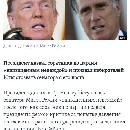
Learning English
СОЦИАЛЬНЫЕ СЕТИ
Дональд Трамп и Митт Ромни
Языки
Президент назвал соратника по партии
«напыщенным невеждой» и призвал избирателей
Юты отозвать сенатора с его поста
Президент Дональд Трамп в субботу назвал
сенатора Митта Ромни «напыщенным невеждой»
после того, как соратник по партии подверг
президента резкой критике за попытку давления
на глав иностранных государств для расследования
в отношении Джо Байдена.