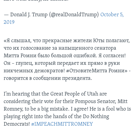
— Donald J. Trump (@realDonaldTrump)
October 5,
2019
«Я слышал, что прекрасные жители Юты полагают,
что их голосование за напыщенного сенатора
Митта Ромни было большой ошибкой. Я согласен!
Он – глупец, который передает их прямо в руки
никчемных демократов! #ОтзовитеМитта Ромни» -
говорится в сообщении президента.
I’m hearing that the Great People of Utah are
considering their vote for their Pompous Senator, Mitt
Romney, to be a big mistake. I agree! He is a fool who is
playing right into the hands of the Do Nothing
Democrats!
#IMPEACHMITTROMNEY