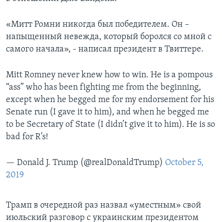
«Митт Ромни никогда был победителем. Он –
напыщенный невежда, который боролся со мной с
самого начала», - написал президент в Твиттере.
Mitt Romney never knew how to win. He is a pompous
“ass” who has been fighting me from the beginning,
except when he begged me for my endorsement for his
Senate run (I gave it to him), and when he begged me
to be Secretary of State (I didn’t give it to him). He is so
bad for R’s!
— Donald J. Trump (@realDonaldTrump)
October 5,
2019
Трамп в очередной раз назвал «уместным» свой
июльский разговор с украинским президентом