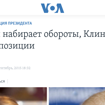
ЦИЯ ПРЕЗИДЕНТА
 набирает обороты, Кли
 позиции
нтябрь, 2015 18:32
ься