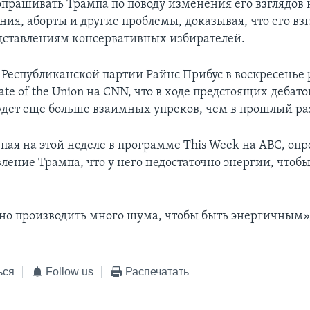
допрашивать Трампа по поводу изменения его взглядов 
ия, аборты и другие проблемы, доказывая, что его вз
дставлениям консервативных избирателей.
 Республиканской партии Райнс Прибус в воскресенье 
te of the Union на CNN, что в ходе предстоящих дебато
удет еще больше взаимных упреков, чем в прошлый ра
пая на этой неделе в программе This Week на ABC, опр
ление Трампа, что у него недостаточно энергии, чтоб
.
но производить много шума, чтобы быть энергичным»,
ься
Follow us
Распечатать