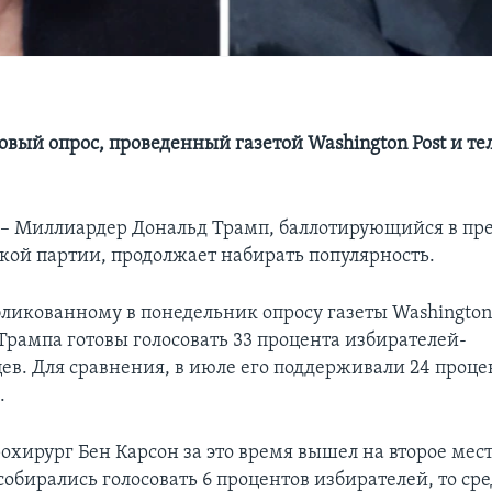
новый опрос, проведенный газетой Washington Post и т
 Миллиардер Дональд Трамп, баллотирующийся в пре
кой партии, продолжает набирать популярность.
бликованному в понедельник опросу газеты Washington 
Трампа готовы голосовать 33 процента избирателей-
ев. Для сравнения, в июле его поддерживали 24 проце
.
хирург Бен Карсон за это время вышел на второе место
собирались голосовать 6 процентов избирателей, то ср