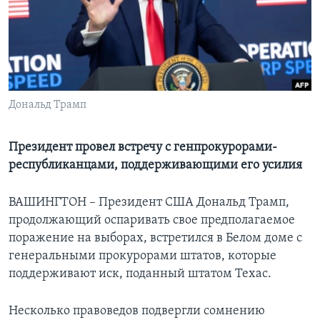
Learning English
СОЦИАЛЬНЫЕ СЕТИ
Дональд Трамп
Языки
Президент провел встречу с генпрокурорами-
республиканцами, поддерживающими его усилия
ВАШИНГТОН – Президент США Дональд Трамп,
продолжающий оспаривать свое предполагаемое
поражение на выборах, встретился в Белом доме с
генеральными прокурорами штатов, которые
поддерживают иск, поданный штатом Техас.
Несколько правоведов подвергли сомнению