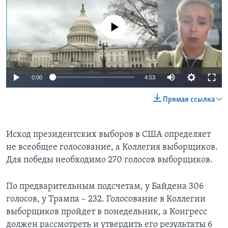
No media source currently available
0:00
4:53
Прямая ссылка
Исход президентских выборов в США определяет
не всеобщее голосование, а Коллегия выборщиков.
Для победы необходимо 270 голосов выборщиков.
По предварительным подсчетам, у Байдена 306
голосов, у Трампа – 232. Голосование в Коллегии
выборщиков пройдет в понедельник, а Конгресс
должен рассмотреть и утвердить его результаты 6