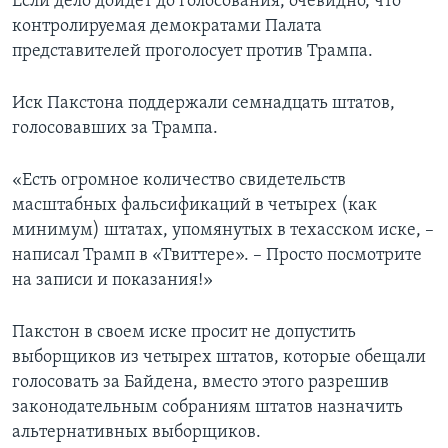
Если дело дойдет до голосования, очевидно, что
контролируемая демократами Палата
представителей проголосует против Трампа.
Иск Пакстона поддержали семнадцать штатов,
голосовавших за Трампа.
«Есть огромное количество свидетельств
масштабных фальсификаций в четырех (как
минимум) штатах, упомянутых в техасском иске, –
написал Трамп в «Твиттере». – Просто посмотрите
на записи и показания!»
Пакстон в своем иске просит не допустить
выборщиков из четырех штатов, которые обещали
голосовать за Байдена, вместо этого разрешив
законодательным собраниям штатов назначить
альтернативных выборщиков.