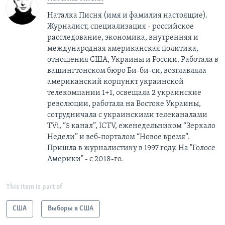
Наталка Писня (имя и фамилия настоящие).
Журналист, специализация - российское
расследование, экономика, внутренняя и
международная американская политика,
отношения США, Украины и России. Работала в
вашингтонском бюро Би-би-си, возглавляла
американский корпункт украинской
телекомпании 1+1, освещала 2 украинские
революции, работала на Востоке Украины,
сотрудничала с украинскими телеканалами
TVi, “5 канал”, ICTV, еженедельником “Зеркало
Недели” и веб-порталом “Новое время”.
Пришла в журналистику в 1997 году. На "Голосе
Америки" - с 2018-го.
This item is part of
США
Выборы в США