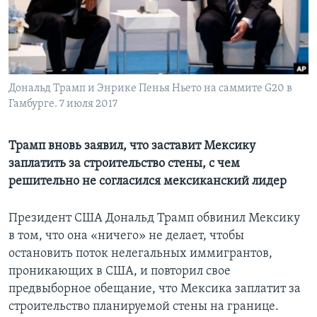
Learning English
СОЦИАЛЬНЫЕ СЕТИ
Дональд Трамп и Энрике Пенья Ньето на саммите G20 в
Гамбурге. 7 июля 2017
Языки
Трамп вновь заявил, что заставит Мексику
заплатить за строительство стены, с чем
решительно не согласился мексиканский лидер
Президент США Дональд Трамп обвинил Мексику
в том, что она «ничего» не делает, чтобы
остановить поток нелегальных иммигрантов,
проникающих в США, и повторил свое
предвыборное обещание, что Мексика заплатит за
строительство планируемой стены на границе.