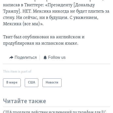
написав в Твиттере: «Президенту [Дональду
Трампу]. НЕТ. Мексика никогда не будет платить за
стену. Ни сейчас, ни в будущем. С уважением,
Мексика (все мы)».
Твит был опубликован на английском и
продублирован на испанском языке.
Поделиться
Follow us
This item is part of
В мире
США
Новости
Читайте также
США продлили действие исключений по тарифам для ЕС,