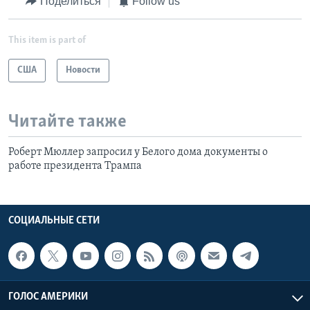
Поделиться
Follow us
This item is part of
США
Новости
Читайте также
Роберт Мюллер запросил у Белого дома документы о
работе президента Трампа
СОЦИАЛЬНЫЕ СЕТИ
ГОЛОС АМЕРИКИ