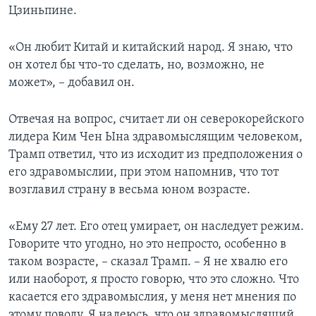
Цзиньпине.
«Он любит Китай и китайский народ. Я знаю, что
он хотел бы что-то сделать, но, возможно, не
может», – добавил он.
Отвечая на вопрос, считает ли он северокорейского
лидера Ким Чен Ына здравомыслящим человеком,
Трамп ответил, что из исходит из предположения о
его здравомыслии, при этом напомнив, что тот
возглавил страну в весьма юном возрасте.
«Ему 27 лет. Его отец умирает, он наследует режим.
Говорите что угодно, но это непросто, особенно в
таком возрасте, – сказал Трамп. – Я не хвалю его
или наоборот, я просто говорю, что это сложно. Что
касается его здравомыслия, у меня нет мнения по
этому поводу. Я надеюсь, что он здравомыслящий