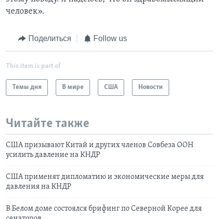
человек».
Поделиться
Follow us
This item is part of
Темы дня
В мире
США
Новости
Читайте также
США призывают Китай и других членов Совбеза ООН
усилить давление на КНДР
США применят дипломатию и экономические меры для
давления на КНДР
В Белом доме состоялся брифинг по Северной Корее для
сенаторов