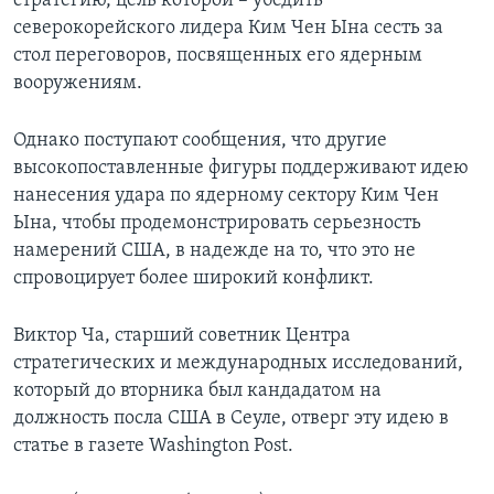
стратегию, цель которой – убедить
северокорейского лидера Ким Чен Ына сесть за
стол переговоров, посвященных его ядерным
вооружениям.
Однако поступают сообщения, что другие
высокопоставленные фигуры поддерживают идею
нанесения удара по ядерному сектору Ким Чен
Ына, чтобы продемонстрировать серьезность
намерений США, в надежде на то, что это не
спровоцирует более широкий конфликт.
Виктор Ча, старший советник Центра
стратегических и международных исследований,
который до вторника был кандадатом на
должность посла США в Сеуле, отверг эту идею в
статье в газете Washington Post.