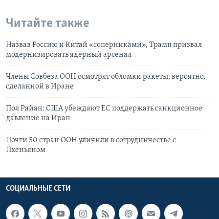
Читайте также
Назвав Россию и Китай «соперниками», Трамп призвал
модернизировать ядерный арсенал
Члены Совбеза ООН осмотрят обломки ракеты, вероятно,
сделанной в Иране
Пол Райан: США убеждают ЕС поддержать санкционное
давление на Иран
Почти 50 стран ООН уличили в сотрудничестве с
Пхеньяном
СОЦИАЛЬНЫЕ СЕТИ