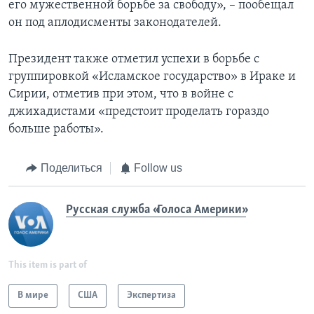
его мужественной борьбе за свободу», – пообещал
он под аплодисменты законодателей.
Президент также отметил успехи в борьбе с
группировкой «Исламское государство» в Ираке и
Сирии, отметив при этом, что в войне с
джихадистами «предстоит проделать гораздо
больше работы».
Поделиться
Follow us
Русская служба «Голоса Америки»
This item is part of
В мире
США
Экспертиза