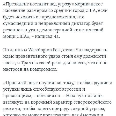
«Президент поставит под угрозу американское
население размером со средний город США, если
будет исходить из предположения, что
сумасшедший и непреклонный диктатор будет
резонно запуган демонстрацией кинетической
мощи США», – написал Ча.
По данным Washington Post, отказ Ча поддержать
идею превентивного удара стоил ему должности
посла, и Трамп в своей речи дал понять, что он не
настроен на компромисс.
«Прошлый опыт научил нас тому, что благодушие и
уступки лишь способствуют агрессии и
провокациям, – объявил он. – Нам нужно лишь
взглянуть на порочный характер северокорейского
режима, чтобы понять природу ядерной угрозы,
которую он может представлять для Америки и