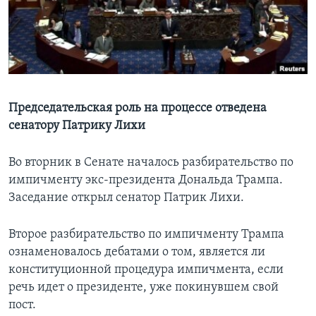
Learning English
СОЦИАЛЬНЫЕ СЕТИ
Председательская роль на процессе отведена
сенатору Патрику Лихи
Языки
Во вторник в Сенате началось разбирательство по
импичменту экс-президента Дональда Трампа.
Заседание открыл сенатор Патрик Лихи.
Второе разбирательство по импичменту Трампа
ознаменовалось дебатами о том, является ли
конституционной процедура импичмента, если
речь идет о президенте, уже покинувшем свой
пост.