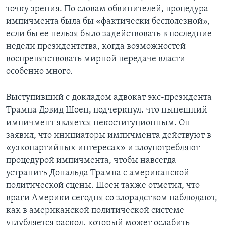
точку зрения. По словам обвинителей, процедура
импичмента была бы «фактически бесполезной»,
если бы ее нельзя было задействовать в последние
недели президентства, когда возможностей
воспрепятствовать мирной передаче власти
особенно много.
Выступивший с докладом адвокат экс-президента
Трампа Дэвид Шоен, подчеркнул. что нынешний
импичмент является некоституционным. Он
заявил, что инициаторы импичмента действуют в
«узкопартийных интересах» и злоупотребляют
процедурой импичмента, чтобы навсегда
устранить Дональда Трампа с американской
политической сцены. Шоен также отметил, что
враги Америки сегодня со злорадством наблюдают,
как в американской политической системе
углубляется раскол, который может ослабить