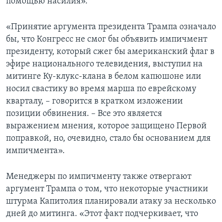
помощью насилия».
«Принятие аргумента президента Трампа означало
бы, что Конгресс не смог бы объявить импичмент
президенту, который сжег бы американский флаг в
эфире национального телевидения, выступил на
митинге Ку-клукс-клана в белом капюшоне или
носил свастику во время марша по еврейскому
кварталу, – говорится в кратком изложении
позиции обвинения. – Все это является
выражением мнения, которое защищено Первой
поправкой, но, очевидно, стало бы основанием для
импичмента».
Менеджеры по импичменту также отвергают
аргумент Трампа о том, что некоторые участники
штурма Капитолия планировали атаку за несколько
дней до митинга. «Этот факт подчеркивает, что