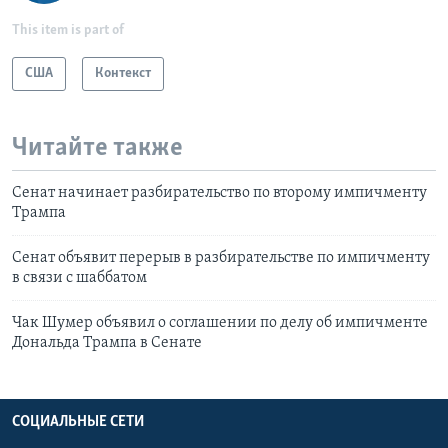
This item is part of
США
Контекст
Читайте также
Сенат начинает разбирательство по второму импичменту
Трампа
Сенат объявит перерыв в разбирательстве по импичменту
в связи с шаббатом
Чак Шумер объявил о соглашении по делу об импичменте
Дональда Трампа в Сенате
СОЦИАЛЬНЫЕ СЕТИ