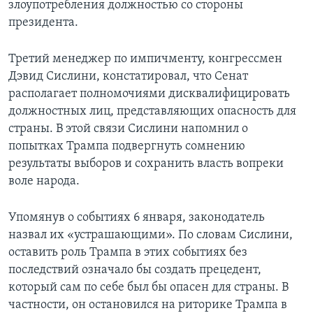
злоупотребления должностью со стороны
президента.
Третий менеджер по импичменту, конгрессмен
Дэвид Сислини, констатировал, что Сенат
располагает полномочиями дисквалифицировать
должностных лиц, представляющих опасность для
страны. В этой связи Сислини напомнил о
попытках Трампа подвергнуть сомнению
результаты выборов и сохранить власть вопреки
воле народа.
Упомянув о событиях 6 января, законодатель
назвал их «устрашающими». По словам Сислини,
оставить роль Трампа в этих событиях без
последствий означало бы создать прецедент,
который сам по себе был бы опасен для страны. В
частности, он остановился на риторике Трампа в