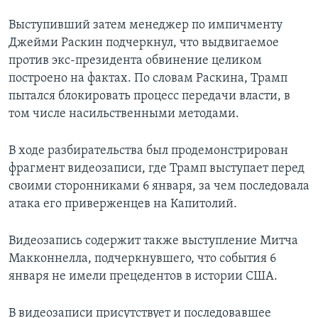
Выступивший затем менеджер по импичменту
Джейми Раскин подчеркнул, что выдвигаемое
против экс-президента обвинение целиком
построено на фактах. По словам Раскина, Трамп
пытался блокировать процесс передачи власти, в
том числе насильственными методами.
В ходе разбирательства был продемонстрирован
фрагмент видеозаписи, где Трамп выступает перед
своими сторонниками 6 января, за чем последовала
атака его приверженцев на Капитолий.
Видеозапись содержит также выступление Митча
Макконнелла, подчеркнувшего, что события 6
января не имели прецедентов в истории США.
В видеозаписи присутствует и последовавшее