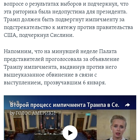
вопросе о результатах выборов и подчеркнул, что
эта риторика была недопустима для президента.
Трамп должен быть подвергнут импичменту за
подстрекательство к мятежу против правительства
США, подчеркнул Сислини.
Напомним, что на минувшей неделе Палата
представителей проголосовала за объявление
Трампу импичмента, выдвинув против него
вышеуказанное обвинение в связи с
выступлением, прозвучавшим 6 января.
Второй процесс импичмента Трампа в Сенате США
by
ГОЛОС АМЕРИКИ
No media source currently available