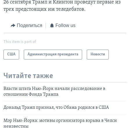
26 сентября Трамп и Клинтон проведут первые из
трех предстоящих им теледебатов.
Поделиться
Follow us
This item is part of
США
Администрация президента
Новости
Читайте также
Власти штата Нью-Йорк начали расследование в
отношении Фонда Трампа
Дональд Трамп признал, что Обама родился в США
Мэр Нью-Йорка: мотивы организатора взрыва в Челси
неизвестны