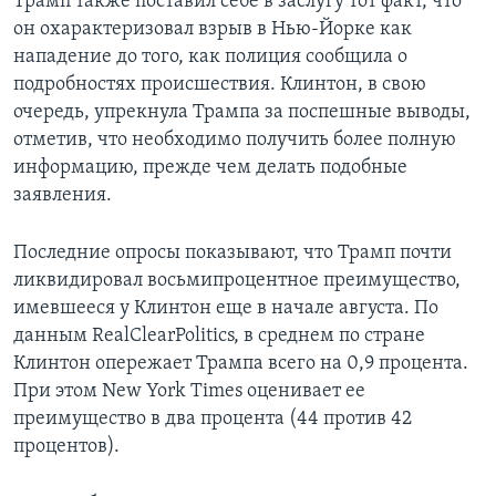
Трамп также поставил себе в заслугу тот факт, что
он охарактеризовал взрыв в Нью-Йорке как
нападение до того, как полиция сообщила о
подробностях происшествия. Клинтон, в свою
очередь, упрекнула Трампа за поспешные выводы,
отметив, что необходимо получить более полную
информацию, прежде чем делать подобные
заявления.
Последние опросы показывают, что Трамп почти
ликвидировал восьмипроцентное преимущество,
имевшееся у Клинтон еще в начале августа. По
данным RealClearPolitics, в среднем по стране
Клинтон опережает Трампа всего на 0,9 процента.
При этом New York Times оценивает ее
преимущество в два процента (44 против 42
процентов).