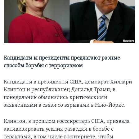
Learning English
СОЦИАЛЬНЫЕ СЕТИ
Языки
Кандидаты ы президенты предлагают разные
способы борьбы с терроризмом
Кандидаты в президенты США, демократ Хиллари
Клинтон и республиканец Дональд Трамп, в
понедельник обменялись критическими
заявлениями в связи со взрывами в Нью-Йорке.
Клинтон, в прошлом госсекретарь США, призвала
активизировать усилия разведки в борьбе с
терактами, в том числе в Интернете, чтобы