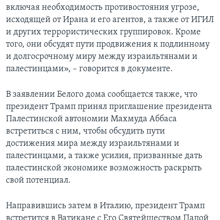
включая необходимость противостояния угрозе,
исходящей от Ирана и его агентов, а также от ИГИЛ
и других террористических группировок. Кроме
того, они обсудят пути продвижения к подлинному
и долгосрочному миру между израильтянами и
палестинцами», – говорится в документе.
В заявлении Белого дома сообщается также, что
президент Трамп принял приглашение президента
Палестинской автономии Махмуда Аббаса
встретиться с ним, чтобы обсудить пути
достижения мира между израильтянами и
палестинцами, а также усилия, призванные дать
палестинской экономике возможность раскрыть
свой потенциал.
Направившись затем в Италию, президент Трамп
встретится в Ватикане с Его Святейшеством Папой