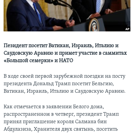
Learning English
СОЦИАЛЬНЫЕ СЕТИ
Пезидент посетит Ватикан, Израиль, Италию и
Саудовскую Аравию и примет участие в саммитах
Языки
«Большой семерки» и НАТО
В ходе своей первой зарубежной поездки на посту
президента Дональд Трамп посетит Бельгию,
Ватикан, Израиль, Италию и Саудовскую Аравию.
Как отмечается в заявлении Белого дома,
распространенном в четверг, президент Трамп
принял приглашение короля Салмана бин
Абдулазиза, Хранителя двух святынь, посетить