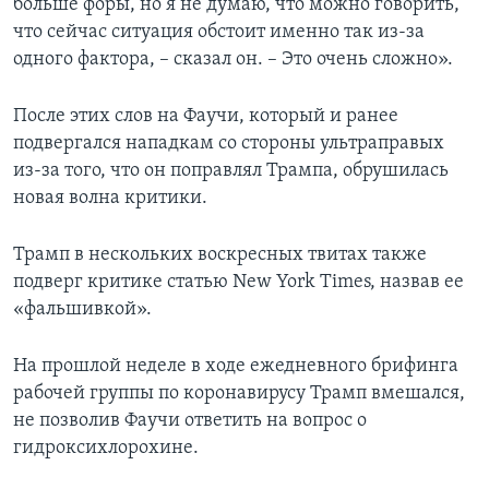
больше форы, но я не думаю, что можно говорить,
что сейчас ситуация обстоит именно так из-за
одного фактора, – сказал он. – Это очень сложно».
После этих слов на Фаучи, который и ранее
подвергался нападкам со стороны ультраправых
из-за того, что он поправлял Трампа, обрушилась
новая волна критики.
Трамп в нескольких воскресных твитах также
подверг критике статью New York Times, назвав ее
«фальшивкой».
На прошлой неделе в ходе ежедневного брифинга
рабочей группы по коронавирусу Трамп вмешался,
не позволив Фаучи ответить на вопрос о
гидроксихлорохине.