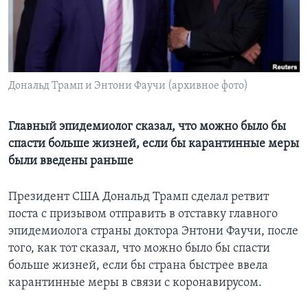
Learning English
СОЦИАЛЬНЫЕ СЕТИ
Дональд Трамп и Энтони Фаучи (архивное фото)
Языки
Главный эпидемиолог сказал, что можно было бы
спасти больше жизней, если бы карантинные меры
были введены раньше
Президент США Дональд Трамп сделал ретвит
поста с призывом отправить в отставку главного
эпидемиолога страны доктора Энтони Фаучи, после
того, как тот сказал, что можно было бы спасти
больше жизней, если бы страна быстрее ввела
карантинные меры в связи с коронавирусом.