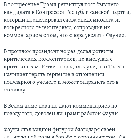
В воскресенье Трамп ретвитнул пост бывшего
кандидата в Конгресс от Республиканской партии,
который процитировал слова эпидемиолога из
воскресного телеинтервью, сопроводив их
комментарием о том, что «пора уволить Фаучи».
В прошлом президент не раз делал ретвиты
критических комментариев, не выступая с
критикой сам. Ретвит породил слухи, что Трамп
начинает терять терпение в отношении
популярного ученого и может отправить его в
отставку.
В Белом доме пока не дают комментариев по
поводу того, доволен ли Трамп работой Фаучи.
Фаучи стал видной фигурой благодаря своей
лидирующей роли в борьбе с коронавирусом. Он