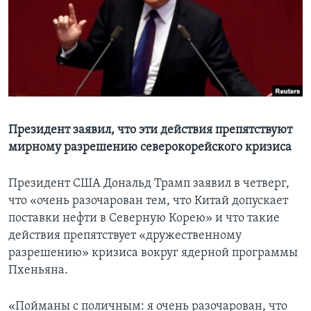
Learning English
СОЦИАЛЬНЫЕ СЕТИ
Языки
Президент заявил, что эти действия препятствуют
мирному разрешению северокорейского кризиса
Президент США Дональд Трамп заявил в четверг,
что «очень разочарован тем, что Китай допускает
поставки нефти в Северную Корею» и что такие
действия препятствует «дружественному
разрешению» кризиса вокруг ядерной программы
Пхеньяна.
«Пойманы с поличным: я очень разочарован, что