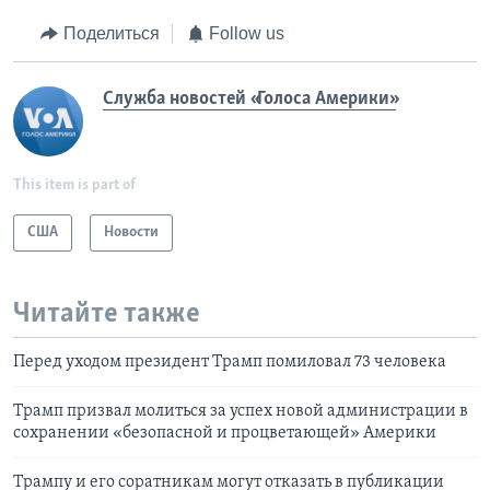
Поделиться
Follow us
Служба новостей «Голоса Америки»
This item is part of
США
Новости
Читайте также
Перед уходом президент Трамп помиловал 73 человека
Трамп призвал молиться за успех новой администрации в
сохранении «безопасной и процветающей» Америки
Трампу и его соратникам могут отказать в публикации