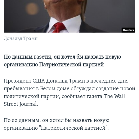
Learning English
СОЦИАЛЬНЫЕ СЕТИ
Дональд Трамп
Языки
По данным газеты, он хотел бы назвать новую
организацию Патриотической партией
Президент США Дональд Трамп в последние дни
пребывания в Белом доме обсуждал создание новой
политической партии, сообщает газета The Wall
Street Journal.
По ее данным, он хотел бы назвать новую
организацию "Патриотической партией".