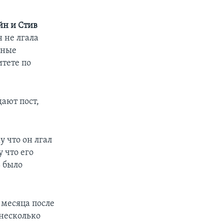
йн и Стив
 не лгала
жные
итете по
ают пост,
 что он лгал
 что его
 было
е месяца после
 несколько