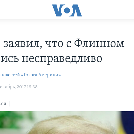
 заявил, что с Флинном
ись несправедливо
 новостей «Голоса Америки»
кабрь, 2017 18:38
ься