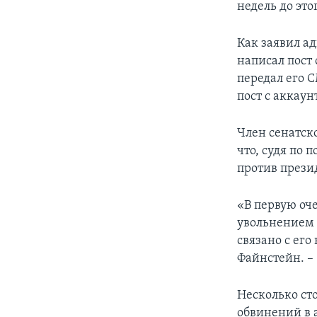
недель до этог
Как заявил а
написал пост 
передал его 
пост с аккаун
Член сенатск
что, судя по
против прези
«В первую оче
увольнением 
связано с его
Файнстейн. –
Несколько ст
обвинений в 